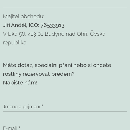
Majitel obchodu:
Jiří Anděl, IČO: 76533913
Vrbka 56, 413 01 Budyně nad Ohří, Česká
republika
Máte dotaz, speciální přání nebo si chcete
rostliny rezervovat předem?
Napište nám!
Jméno a příjmení
E-mail