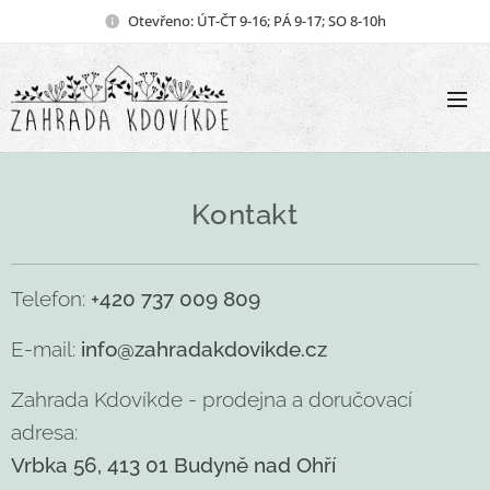
Otevřeno: ÚT-ČT 9-16; PÁ 9-17; SO 8-10h
Kontakt
Telefon:
+420 737 009 809
E-mail:
info@zahradakdovikde.cz
Zahrada Kdovíkde - prodejna a doručovací
adresa:
Vrbka 56, 413 01 Budyně nad Ohří