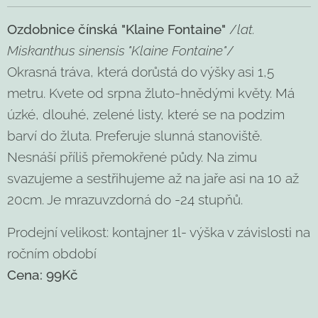
Ozdobnice čínská "Klaine Fontaine"
/
lat.
Miskanthus sinensis "Klaine Fontaine"
/
Okrasná tráva, která dorůstá do výšky asi 1,5
metru. Kvete od srpna žluto-hnědými květy. Má
úzké, dlouhé, zelené listy, které se na podzim
barví do žluta. Preferuje slunná stanoviště.
Nesnáší příliš přemokřené půdy. Na zimu
svazujeme a sestřihujeme až na jaře asi na 10 až
20cm. Je mrazuvzdorná do -24 stupňů.
Prodejní velikost: kontajner 1l- výška v závislosti na
ročním období
Cena:
99Kč