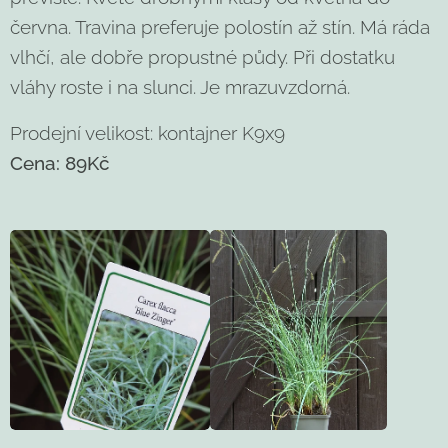
června. Travina preferuje polostín až stín. Má ráda
vlhčí, ale dobře propustné půdy. Při dostatku
vláhy roste i na slunci. Je mrazuvzdorná.
Prodejní velikost: kontajner K9x9
Cena: 89Kč