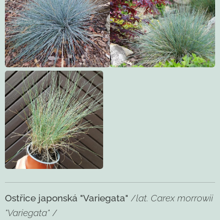
Ostřice japonská "Variegata
"
/
lat. Carex morrowii
"Variegata"
/