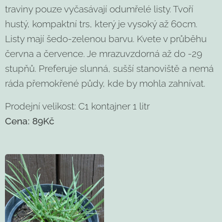
traviny pouze vyčasávají odumřelé listy. Tvoří
hustý, kompaktní trs, který je vysoký až 60cm.
Listy mají šedo-zelenou barvu. Kvete v průběhu
června a července. Je mrazuvzdorná až do -29
stupňů. Preferuje slunná, sušší stanoviště a nemá
ráda přemokřené půdy, kde by mohla zahnívat.
Prodejní velikost: C1 kontajner 1 litr
Cena: 89Kč