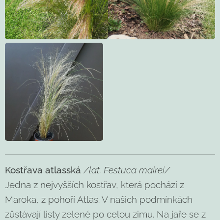
Kostřava atlasská
/lat. Festuca mairei/
Jedna z nejvyšších kostřav, která pochází z
Maroka, z pohoří Atlas. V našich podmínkách
zůstávají listy zelené po celou zimu. Na jaře se z