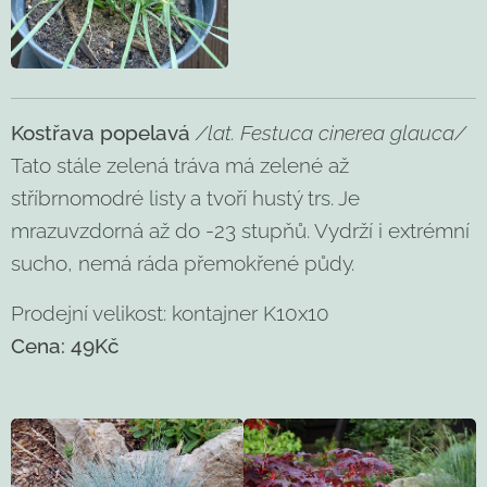
Kostřava popelavá
/lat. Festuca cinerea glauca/
Tato stále zelená tráva má zelené až
stříbrnomodré listy a tvoří hustý trs. Je
mrazuvzdorná až do -23 stupňů. Vydrží i extrémní
sucho, nemá ráda přemokřené půdy.
Prodejní velikost: kontajner K10x10
Cena: 49Kč