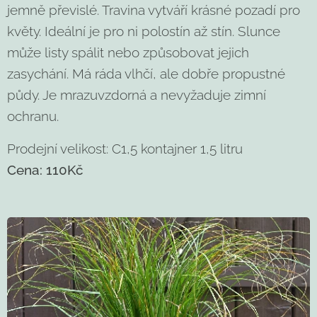
jemně převislé. Travina vytváří krásné pozadí pro
květy. Ideální je pro ni polostín až stín. Slunce
může listy spálit nebo způsobovat jejich
zasychání. Má ráda vlhčí, ale dobře propustné
půdy. Je mrazuvzdorná a nevyžaduje zimní
ochranu.
Prodejní velikost: C1,5 kontajner 1,5 litru
Cena: 110Kč