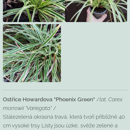
Ostřice Howardova "Phoenix Green"
/
lat. Carex
morrowii "Variegata"
/
Stálezelená okrasná travá, která tvoří přibližně 40
cm vysoké trsy. Listy jsou úzké, svěže zelené a