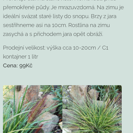
přemokřené půdy. Je mrazuvzdorná. Na zimu je
ideální svázat staré listy do snopu. Brzy z jara
sestřihneme asi na 10cm. Rostlina na zimu
zasychá a s příchodem jara opět obráží.
Prodejní velikost: výška cca 10-20cm / C1
kontajner 1 litr
Cena: 99Kč