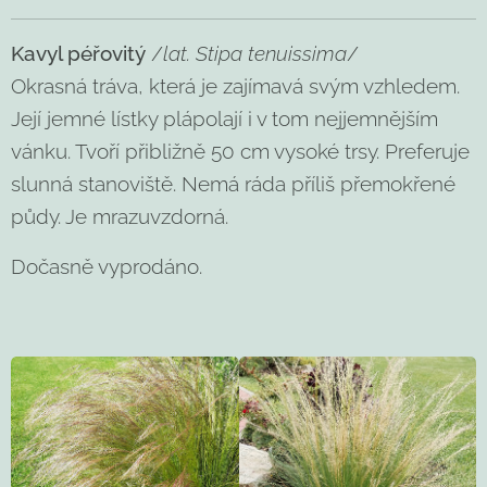
Kavyl péřovitý
/
lat. Stipa tenuissima
/
Okrasná tráva, která je zajímavá svým vzhledem.
Její jemné lístky plápolají i v tom nejjemnějším
vánku. Tvoří přibližně 50 cm vysoké trsy. Preferuje
slunná stanoviště. Nemá ráda příliš přemokřené
půdy. Je mrazuvzdorná.
Dočasně vyprodáno.