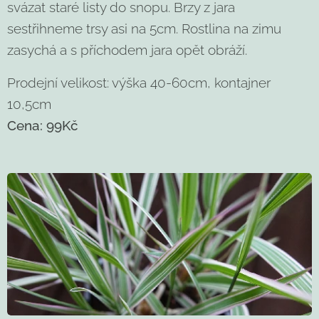
svázat staré listy do snopu. Brzy z jara
sestřihneme trsy asi na 5cm. Rostlina na zimu
zasychá a s příchodem jara opět obráží.
Prodejní velikost: výška 40-60cm, kontajner
10,5cm
Cena: 99Kč