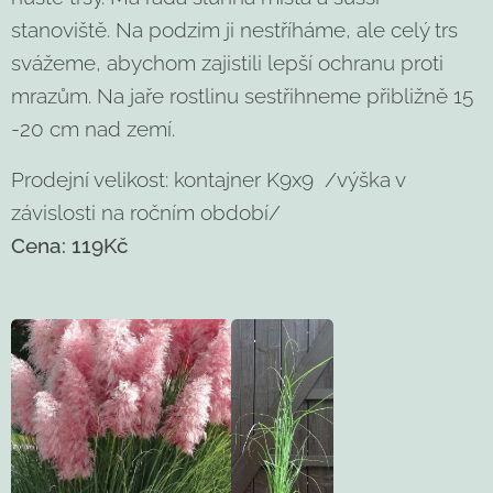
stanoviště. Na podzim ji nestříháme, ale celý trs
svážeme, abychom zajistili lepší ochranu proti
mrazům. Na jaře rostlinu sestřihneme přibližně 15
-20 cm nad zemí.
Prodejní velikost: kontajner K9x9 /výška v
závislosti na ročním období/
Cena:
119Kč