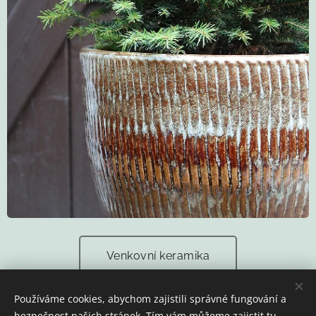
Venkovní keramika
Používáme cookies, abychom zajistili správné fungování a
bezpečnost našich stránek. Tím vám můžeme zajistit tu