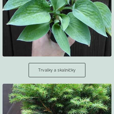
Trvalky a skalničky