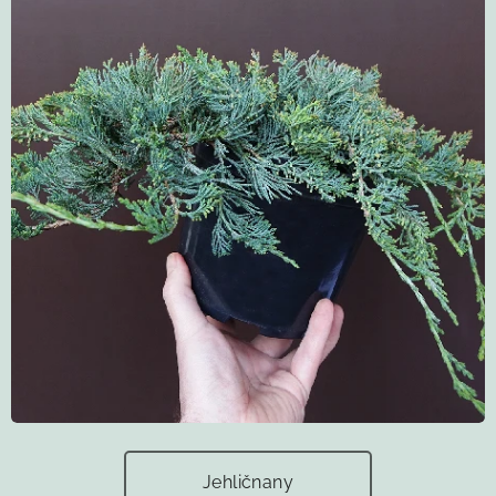
Jehličnany