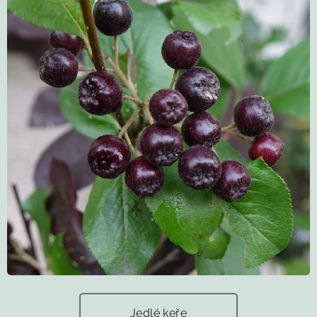
Jedlé keře