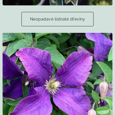
Neopadavé listnaté dřeviny