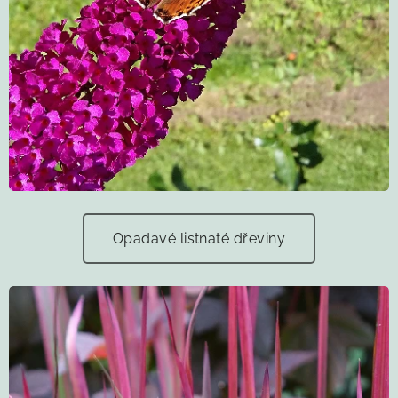
Opadavé listnaté dřeviny