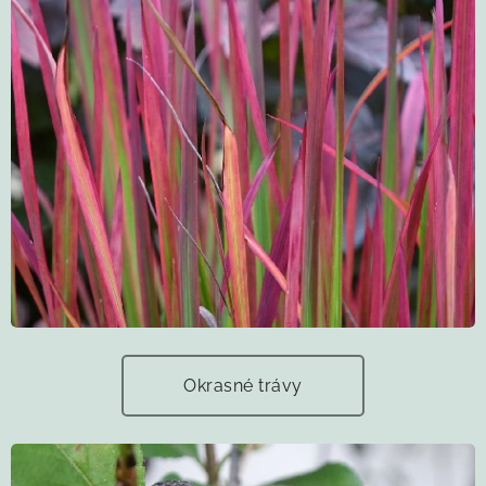
Okrasné trávy